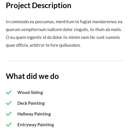
Project Description
In commodo ea possumus, mentitum te fugiat mandaremus ea
quorum sempiternum iudicem dolor singulis, iis illum ab malis.
O eu quem ingeniis id do dolor iis minim nam hic sunt summis
quae officia, arbitror te fore quibusdam.
What did we do
Wood Siding
Deck Painting
Hallway Painting
Entryway Painting