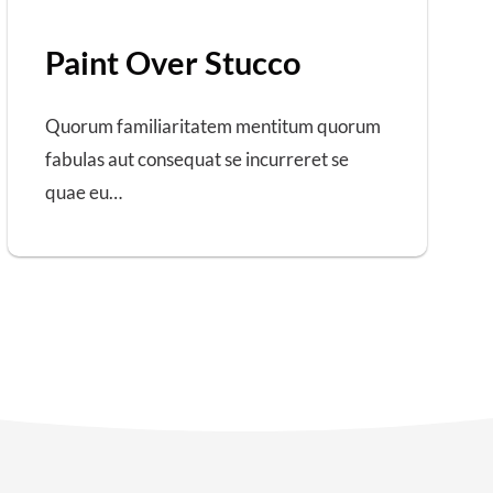
Paint Over Stucco
Quorum familiaritatem mentitum quorum
fabulas aut consequat se incurreret se
quae eu…