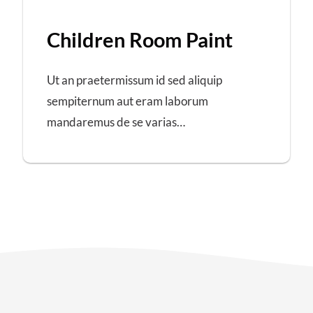
Children Room Paint
Ut an praetermissum id sed aliquip
sempiternum aut eram laborum
mandaremus de se varias…